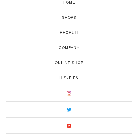
HOME
SHOPS
RECRUIT
COMPANY
ONLINE SHOP
HIS×B,E&