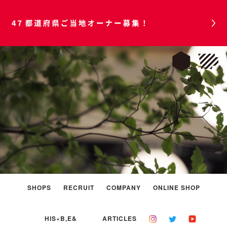
47都道府県ご当地オーナー募集！
SHOPS
RECRUIT
COMPANY
ONLINE SHOP
HIS×B,E&
ARTICLES