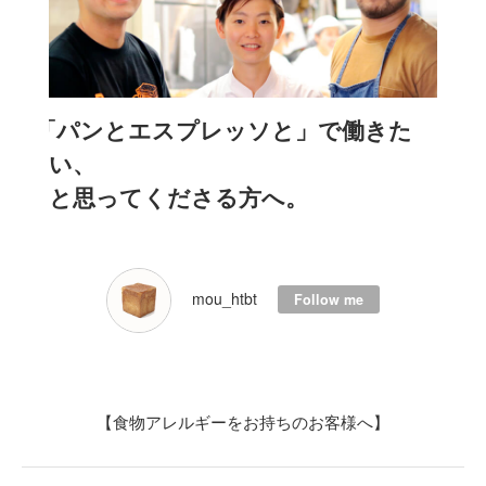
「パンとエスプレッソと」で働きた
い、
と思ってくださる方へ。
mou_htbt
Follow me
【食物アレルギーをお持ちのお客様へ】