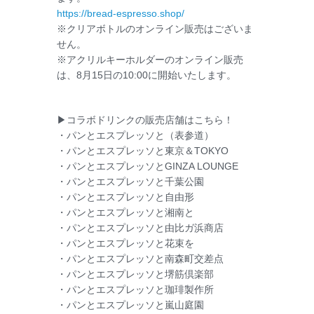
https://bread-espresso.shop/
※クリアボトルのオンライン販売はございま
せん。
※アクリルキーホルダーのオンライン販売
は、8月15日の10:00に開始いたします。
▶コラボドリンクの販売店舗はこちら！
・パンとエスプレッソと（表参道）
・パンとエスプレッソと東京＆TOKYO
・パンとエスプレッソとGINZA LOUNGE
・パンとエスプレッソと千葉公園
・パンとエスプレッソと自由形
・パンとエスプレッソと湘南と
・パンとエスプレッソと由比ガ浜商店
・パンとエスプレッソと花束を
・パンとエスプレッソと南森町交差点
・パンとエスプレッソと堺筋倶楽部
・パンとエスプレッソと珈琲製作所
・パンとエスプレッソと嵐山庭園