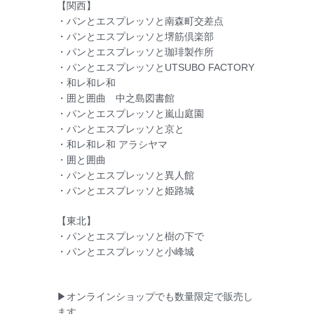
【関西】
・パンとエスプレッソと南森町交差点
・パンとエスプレッソと堺筋倶楽部
・パンとエスプレッソと珈琲製作所
・パンとエスプレッソとUTSUBO FACTORY
・和レ和レ和
・囲と囲曲 中之島図書館
・パンとエスプレッソと嵐山庭園
・パンとエスプレッソと京と
・和レ和レ和 アラシヤマ
・囲と囲曲
・パンとエスプレッソと異人館
・パンとエスプレッソと姫路城
【東北】
・パンとエスプレッソと樹の下で
・パンとエスプレッソと小峰城
▶オンラインショップでも数量限定で販売し
ます。