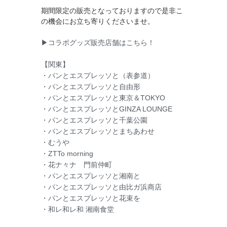
期間限定の販売となっておりますので是非こ
の機会にお立ち寄りくださいませ。
▶コラボグッズ販売店舗はこちら！
【関東】
・パンとエスプレッソと（表参道）
・パンとエスプレッソと自由形
・パンとエスプレッソと東京＆TOKYO
・パンとエスプレッソとGINZA LOUNGE
・パンとエスプレッソと千葉公園
・パンとエスプレッソとまちあわせ
・むうや
・ZTTo morning
・花ナ々ナ 門前仲町
・パンとエスプレッソと湘南と
・パンとエスプレッソと由比ガ浜商店
・パンとエスプレッソと花束を
・和レ和レ和 湘南食堂