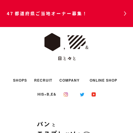
47都道府県ご当地オーナー募集！
SHOPS
RECRUIT
COMPANY
ONLINE SHOP
HIS×B,E&