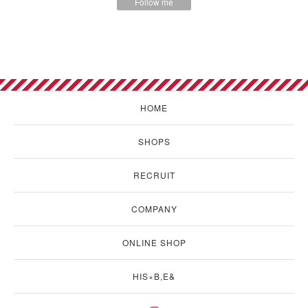
Follow me
HOME
SHOPS
RECRUIT
COMPANY
ONLINE SHOP
HIS×B,E&