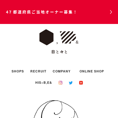
47都道府県ご当地オーナー募集！
SHOPS
RECRUIT
COMPANY
ONLINE SHOP
HIS×B,E&