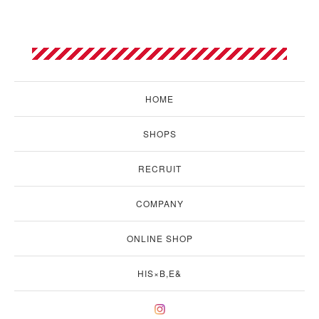
HOME
SHOPS
RECRUIT
COMPANY
ONLINE SHOP
HIS×B,E&