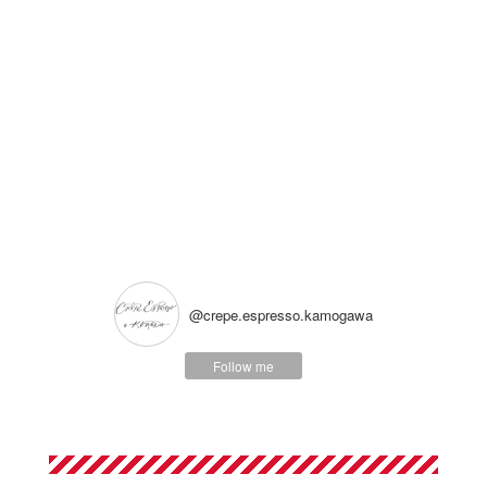
@crepe.espresso.kamogawa
Follow me