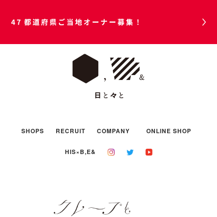
47都道府県ご当地オーナー募集！
SHOPS
RECRUIT
COMPANY
ONLINE SHOP
HIS×B,E&