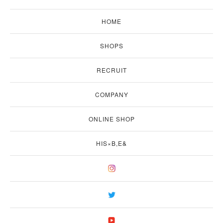
HOME
SHOPS
RECRUIT
COMPANY
ONLINE SHOP
HIS×B,E&