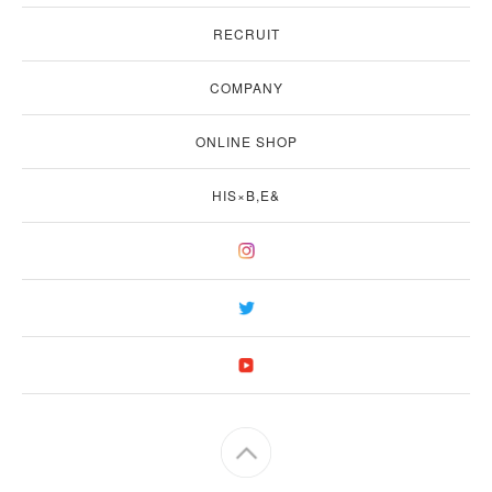
RECRUIT
COMPANY
ONLINE SHOP
HIS×B,E&