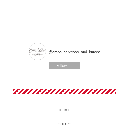
@crepe_espresso_and_kuroda
Follow me
HOME
SHOPS