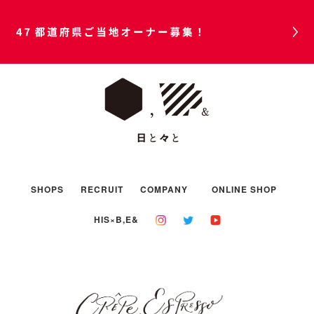
47都道府県ご当地オーナー募集！
SHOPS
RECRUIT
COMPANY
ONLINE SHOP
HIS×B,E&